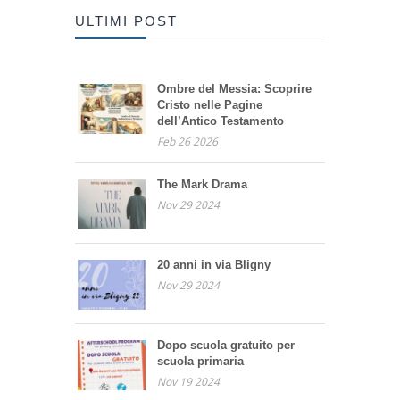
ULTIMI POST
Ombre del Messia: Scoprire
Cristo nelle Pagine
dell’Antico Testamento
Feb 26 2026
The Mark Drama
Nov 29 2024
20 anni in via Bligny
Nov 29 2024
Dopo scuola gratuito per
scuola primaria
Nov 19 2024