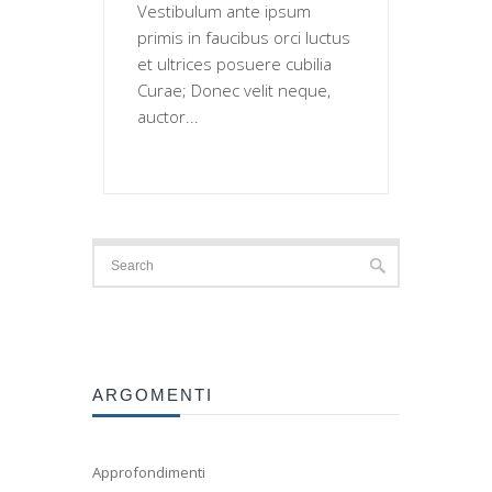
Vestibulum ante ipsum
primis in faucibus orci luctus
et ultrices posuere cubilia
Curae; Donec velit neque,
auctor...
ARGOMENTI
Approfondimenti