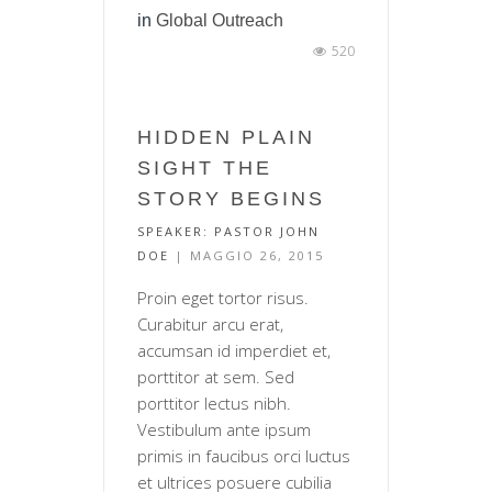
in
Global Outreach
520
HIDDEN PLAIN
SIGHT THE
STORY BEGINS
SPEAKER:
PASTOR JOHN
DOE
| MAGGIO 26, 2015
Proin eget tortor risus.
Curabitur arcu erat,
accumsan id imperdiet et,
porttitor at sem. Sed
porttitor lectus nibh.
Vestibulum ante ipsum
primis in faucibus orci luctus
et ultrices posuere cubilia