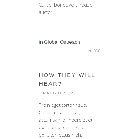
Curae; Donec velit neque,
auctor...
in
Global Outreach
390
HOW THEY WILL
HEAR?
| MAGGIO 25, 2015
Proin eget tortor risus.
Curabitur arcu erat,
accumsan id imperdiet et,
porttitor at sem. Sed
porttitor lectus nibh.