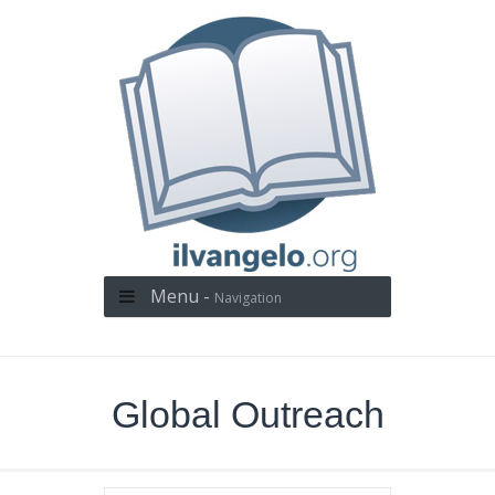
Menu -
Navigation
Global Outreach