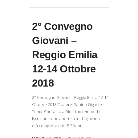
2° Convegno
Giovani –
Reggio Emilia
12-14 Ottobre
2018
2° Convegno Giovani – Reggio Emilia 12-14
Ottobre 2018 Oratore: Sabino Gigante
Tema: Consacra a Dio il tuo tempo Le
iscrizioni sono aperte a tutti i giovani di
età compresa dai 15-30 anni...