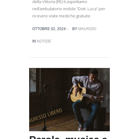
della Vittoria (RE) ti aspettiamo
nell’ambulatorio mobile “Dott. Luca” per
ricevere visite mediche gratuite.
OTTOBRE 02, 2024 -
BY
MAURIZIO
IN
NOTIZIE