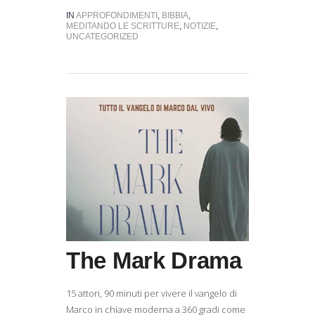
IN
APPROFONDIMENTI
,
BIBBIA
,
MEDITANDO LE SCRITTURE
,
NOTIZIE
,
UNCATEGORIZED
The Mark Drama
15 attori, 90 minuti per vivere il vangelo di
Marco in chiave moderna a 360 gradi come