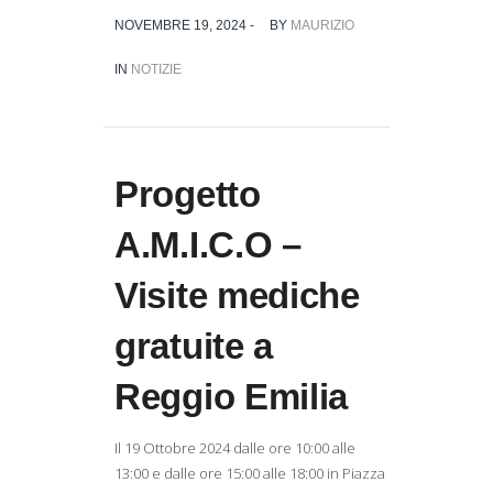
NOVEMBRE 19, 2024 -
BY
MAURIZIO
IN
NOTIZIE
Progetto
A.M.I.C.O –
Visite mediche
gratuite a
Reggio Emilia
Il 19 Ottobre 2024 dalle ore 10:00 alle
13:00 e dalle ore 15:00 alle 18:00 in Piazza