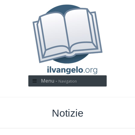
Menu -
Navigation
Notizie