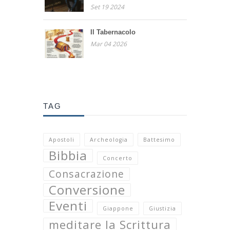
Set 19 2024
Il Tabernacolo
Mar 04 2026
TAG
Apostoli
Archeologia
Battesimo
Bibbia
Concerto
Consacrazione
Conversione
Eventi
Giappone
Giustizia
meditare la Scrittura