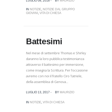
LUGLIO 08, 2018 -
BY
MAURIZIO
IN
NOTIZIE
,
NOTIZIE DAL GRUPPO
GIOVANI
,
VITA DI CHIESA
Battesimi
Nel mese di settembre Thomas e Shirley
daranno la loro pubblica testimonianza
attraverso il battesimo per immersione,
come insegna la Scrittura. Per l’occasione
avremo con noi il fratello Ciro Tatriele,
della assemblea di Genova...
LUGLIO 13, 2017 -
BY
MAURIZIO
IN
NOTIZIE
,
VITA DI CHIESA