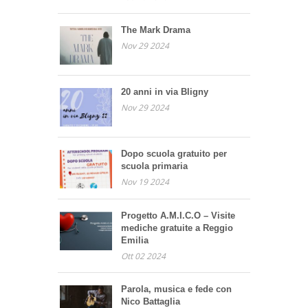
The Mark Drama
Nov 29 2024
20 anni in via Bligny
Nov 29 2024
Dopo scuola gratuito per
scuola primaria
Nov 19 2024
Progetto A.M.I.C.O – Visite
mediche gratuite a Reggio
Emilia
Ott 02 2024
Parola, musica e fede con
Nico Battaglia