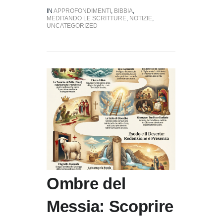
IN
APPROFONDIMENTI
,
BIBBIA
,
MEDITANDO LE SCRITTURE
,
NOTIZIE
,
UNCATEGORIZED
Ombre del
Messia: Scoprire