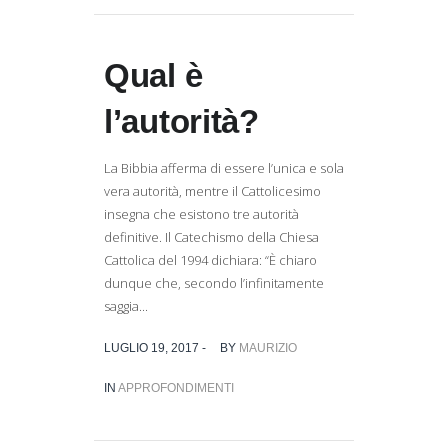
Qual è
l’autorità?
La Bibbia afferma di essere l’unica e sola
vera autorità, mentre il Cattolicesimo
insegna che esistono tre autorità
definitive. Il Catechismo della Chiesa
Cattolica del 1994 dichiara: “È chiaro
dunque che, secondo l’infinitamente
saggia...
LUGLIO 19, 2017 -
BY
MAURIZIO
IN
APPROFONDIMENTI