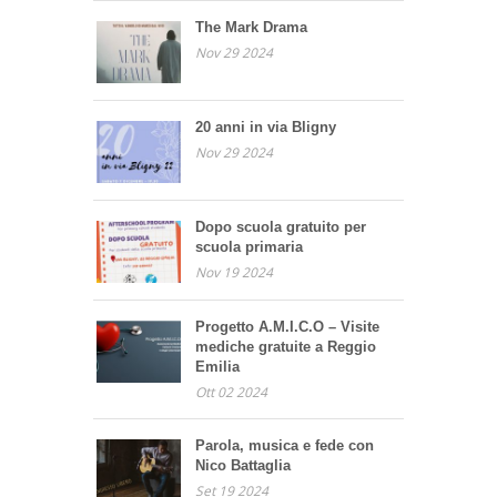
The Mark Drama
Nov 29 2024
20 anni in via Bligny
Nov 29 2024
Dopo scuola gratuito per
scuola primaria
Nov 19 2024
Progetto A.M.I.C.O – Visite
mediche gratuite a Reggio
Emilia
Ott 02 2024
Parola, musica e fede con
Nico Battaglia
Set 19 2024