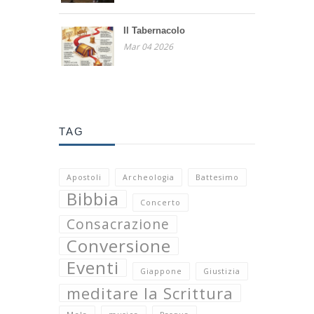
Il Tabernacolo
Mar 04 2026
TAG
Apostoli
Archeologia
Battesimo
Bibbia
Concerto
Consacrazione
Conversione
Eventi
Giappone
Giustizia
meditare la Scrittura