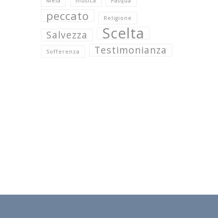
Mela
musica
Pasqua
peccato
Religione
Scelta
Salvezza
Testimonianza
Sofferenza