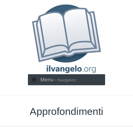
Menu -
Navigation
Approfondimenti