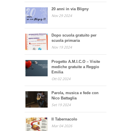
20 anni in via Bligny
Nov 29 2024
Dopo scuola gratuito per
scuola primaria
Nov 19 2024
Progetto A.M.I.C.O – Visite
mediche gratuite a Reggio
Emilia
Ott 02 2024
Parola, musica e fede con
Nico Battaglia
Set 19 2024
Il Tabernacolo
Mar 04 2026