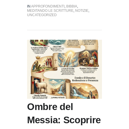
IN
APPROFONDIMENTI
,
BIBBIA
,
MEDITANDO LE SCRITTURE
,
NOTIZIE
,
UNCATEGORIZED
Ombre del
Messia: Scoprire