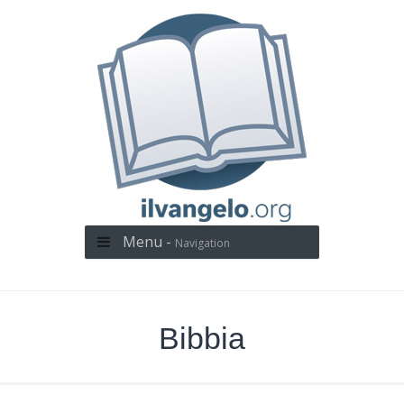
Menu -
Navigation
Bibbia