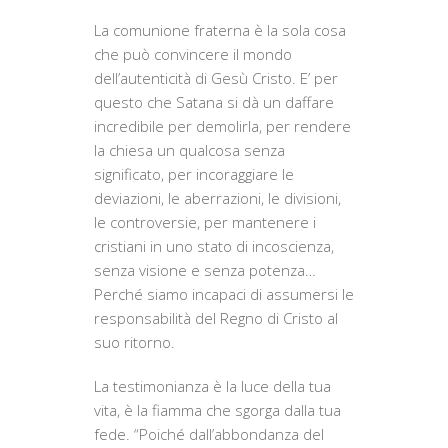
La comunione fraterna è la sola cosa
che può convincere il mondo
dell’autenticità di Gesù Cristo. E’ per
questo che Satana si dà un daffare
incredibile per demolirla, per rendere
la chiesa un qualcosa senza
significato, per incoraggiare le
deviazioni, le aberrazioni, le divisioni,
le controversie, per mantenere i
cristiani in uno stato di incoscienza,
senza visione e senza potenza…
Perché siamo incapaci di assumersi le
responsabilità del Regno di Cristo al
suo ritorno.
La testimonianza è la luce della tua
vita, è la fiamma che sgorga dalla tua
fede. “Poiché dall’abbondanza del