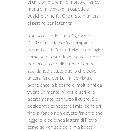
di un uomo che mi è morto al fianco,
mentre mi trovavo in ospedale
qualche anno fa. Che triste maniera
di partire per l’eternità.
Non so quando il mio Signore e
Giudice mi chiamerà a comparire
davanti a Lui. Cerco di vivere e di agire
come se questo dovesse accadere
ben presto e, nello stesso tempo,
guardando a tutto quello che devo
ancora fare per Lui, mi sembra di
avere ancora bisogno di molti anni da
vivere utilmente. Vi voglio scrivere
apertamente, con tutto il cuore. Se
desiderate conoscere i miei pensieri
fino in fondo non dovete far altro che
leggere la seconda lettera di Pietro
come se venisse dalla mia bocca.