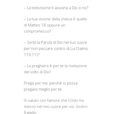
– La televisione ti avvicina a Dio o no?
– La tua visione della chiesa è quella
di Matteo 18 oppure un
compromesso?
– Serbi la Parola di Dio nel tuo cuore
per non peccare contro di Lui (Salmo
119:11)?
– La preghiera è per te la rivelazione
del volto di Dio?
Prega per me, perché io possa
pregare meglio per te.
Vi saluto con l’amore che Cristo ha
messo nel mio cuore per voi. Vostro
fratello.