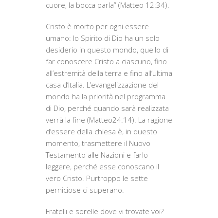
cuore, la bocca parla” (Matteo 12:34).
Cristo è morto per ogni essere
umano: lo Spirito di Dio ha un solo
desiderio in questo mondo, quello di
far conoscere Cristo a ciascuno, fino
all’estremità della terra e fino all’ultima
casa d’Italia. L’evangelizzazione del
mondo ha la priorità nel programma
di Dio, perché quando sarà realizzata
verrà la fine (Matteo24:14). La ragione
d’essere della chiesa è, in questo
momento, trasmettere il Nuovo
Testamento alle Nazioni e farlo
leggere, perché esse conoscano il
vero Cristo. Purtroppo le sette
perniciose ci superano.
Fratelli e sorelle dove vi trovate voi?