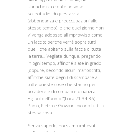
ubriachezza e dalle ansiose
sollecitudini di questa vita
(abbondanza e preoccupazioni allo
stesso tempo), e che quel giorno non
vi venga addosso all’improvviso come
un laccio; perché verrà sopra tutti
quelli che abitano sulla faccia di tutta
la terra… Vegliate dunque, pregando
in ogni tempo, affinché siate in grado
(oppure, secondo alcuni manoscritti,
affinché siate degni) di scampare a
tutte queste cose che stanno per
accadere e di comparire dinanzi al
Figliuol dell’uomo “(Luca 21:34-36).
Paolo, Pietro e Giovanni dicono tutti la
stessa cosa.
Senza saperlo, noi siamo imbevuti