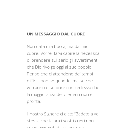
UN MESSAGGIO DAL CUORE
Non dalla mia bocca, ma dal mio
cuore. Vorrei farvi capire la necessità
di prendere sul serio gli avvertimenti
che Dio rivolge oggi al suo popolo.
Penso che ci attendono dei tempi
difficili: non so quando, ma so che
verranno e so pure con certezza che
la maggioranza dei credenti non è
pronta.
Il nostro Signore ci dice: “Badate a voi
stessi, che talora i vostri cuori non
siano aggravati da crapula, da