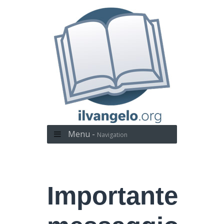
Menu -
Navigation
Importante