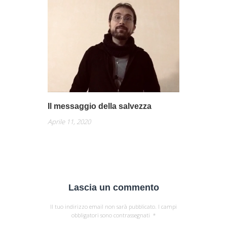
Il messaggio della salvezza
Aprile 11, 2020
Lascia un commento
Il tuo indirizzo email non sarà pubblicato.
I campi
obbligatori sono contrassegnati
*