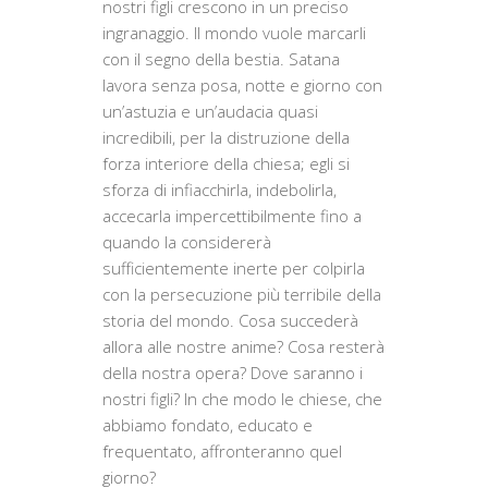
nostri figli crescono in un preciso
ingranaggio. Il mondo vuole marcarli
con il segno della bestia. Satana
lavora senza posa, notte e giorno con
un’astuzia e un’audacia quasi
incredibili, per la distruzione della
forza interiore della chiesa; egli si
sforza di infiacchirla, indebolirla,
accecarla impercettibilmente fino a
quando la considererà
sufficientemente inerte per colpirla
con la persecuzione più terribile della
storia del mondo. Cosa succederà
allora alle nostre anime? Cosa resterà
della nostra opera? Dove saranno i
nostri figli? In che modo le chiese, che
abbiamo fondato, educato e
frequentato, affronteranno quel
giorno?