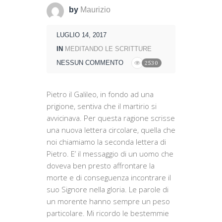
by
Maurizio
LUGLIO 14, 2017
IN
MEDITANDO LE SCRITTURE
NESSUN COMMENTO
2530
Pietro il Galileo, in fondo ad una
prigione, sentiva che il martirio si
avvicinava. Per questa ragione scrisse
una nuova lettera circolare, quella che
noi chiamiamo la seconda lettera di
Pietro. E’ il messaggio di un uomo che
doveva ben presto affrontare la
morte e di conseguenza incontrare il
suo Signore nella gloria. Le parole di
un morente hanno sempre un peso
particolare. Mi ricordo le bestemmie