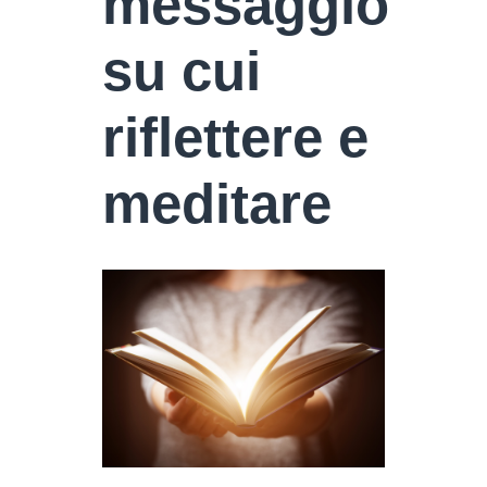
messaggio
su cui
riflettere e
meditare