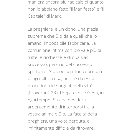
maniera ancora più radicale di quanto
non lo abbiano fatto “il Manifesto” e “il
Capitale” di Marx.
La preghiera, è un dono, una grazia
suprema che Dio da a quelli che lo
amano. Impossibile fabbricarla. La
comunione intima con Dio vale più di
tutte le ricchezze e di qualsiasi
successo, persino del successo
spirituale. “Custodisci il tuo cuore più
di ogni altra cosa, poiché da esso
procedono le sorgenti della vita”
(Proverbi 4:23). Pregate, dice Gesù, in
ogni tempo. Satana desidera
ardentemente di interporsi tra la
vostra anima e Dio. La facoltà della
preghiera, una volta perduta, è
infinitamente difficile da ritrovare.