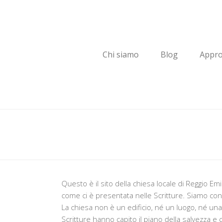
Chi siamo
Blog
Appro
Questo è il sito della chiesa locale di Reggio Em
come ci è presentata nelle Scritture. Siamo con
La chiesa non è un edificio, né un luogo, né u
Scritture hanno capito il piano della salvezza e 