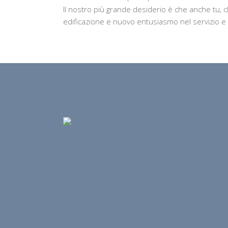
Il nostro più grande desiderio è che anche tu, 
edificazione e nuovo entusiasmo nel servizio e 