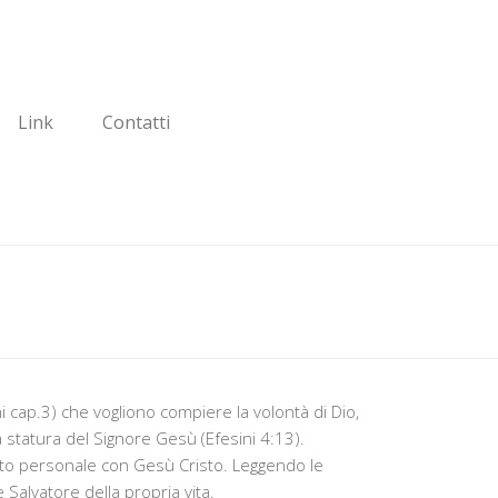
Link
Contatti
i cap.3) che vogliono compiere la volontà di Dio,
 statura del Signore Gesù (Efesini 4:13).
rto personale con Gesù Cristo. Leggendo le
 Salvatore della propria vita.