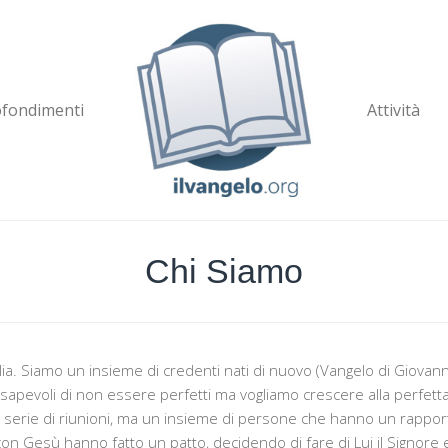
fondimenti
Attività
Chi Siamo
ilia. Siamo un insieme di credenti nati di nuovo (Vangelo di Giovann
sapevoli di non essere perfetti ma vogliamo crescere alla perfetta
na serie di riunioni, ma un insieme di persone che hanno un rappo
con Gesù hanno fatto un patto, decidendo di fare di Lui il Signore e