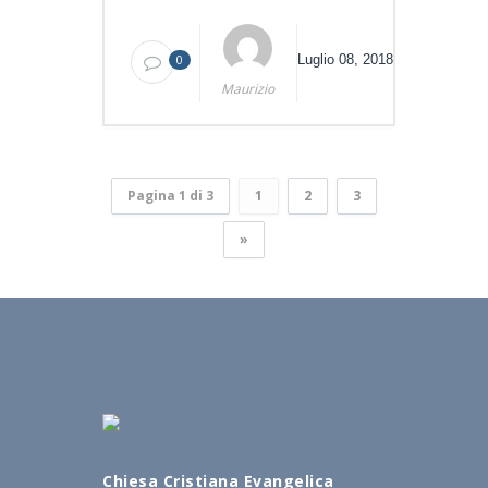
0
Luglio 08, 2018
Maurizio
Pagina 1 di 3
1
2
3
»
Chiesa Cristiana Evangelica