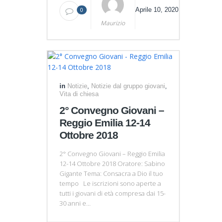
0
Aprile 10, 2020
Maurizio
in
Notizie
,
Notizie dal gruppo giovani
,
Vita di chiesa
2° Convegno Giovani –
Reggio Emilia 12-14
Ottobre 2018
2° Convegno Giovani – Reggio Emilia
12-14 Ottobre 2018 Oratore: Sabino
Gigante Tema: Consacra a Dio il tuo
tempo Le iscrizioni sono aperte a
tutti i giovani di età compresa dai 15-
30 anni e...