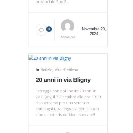
provinciale Sud 2...
0
Novembre 29,
2024
Maurizio
in
Notizie
,
Vita di chiesa
20 anni in via Bligny
Festeggia con noi i nostri 20 anni in
via Bligny! Il 7 Dicembre alle ore 19:30
ti aspettiamo per una serata in
compagnia, tra ringraziamenti, buon
cibo e tante risate! Non mancare!!