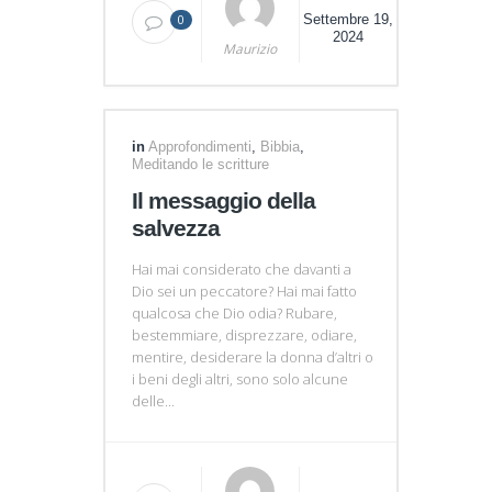
0
Settembre 19,
2024
Maurizio
in
Approfondimenti
,
Bibbia
,
Meditando le scritture
Il messaggio della
salvezza
Hai mai considerato che davanti a
Dio sei un peccatore? Hai mai fatto
qualcosa che Dio odia? Rubare,
bestemmiare, disprezzare, odiare,
mentire, desiderare la donna d’altri o
i beni degli altri, sono solo alcune
delle...