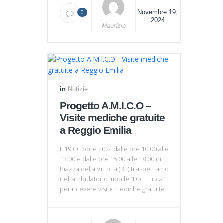
0
Novembre 19,
2024
Maurizio
in
Notizie
Progetto A.M.I.C.O –
Visite mediche gratuite
a Reggio Emilia
Il 19 Ottobre 2024 dalle ore 10:00 alle
13:00 e dalle ore 15:00 alle 18:00 in
Piazza della Vittoria (RE) ti aspettiamo
nell’ambulatorio mobile “Dott. Luca”
per ricevere visite mediche gratuite.