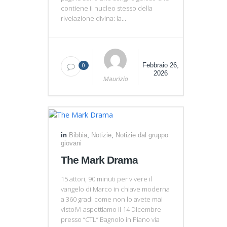
contiene il nucleo stesso della
rivelazione divina: la...
0
Febbraio 26,
2026
Maurizio
in
Bibbia
,
Notizie
,
Notizie dal gruppo
giovani
The Mark Drama
15 attori, 90 minuti per vivere il
vangelo di Marco in chiave moderna
a 360 gradi come non lo avete mai
visto!Vi aspettiamo il 14 Dicembre
presso “CTL” Bagnolo in Piano via